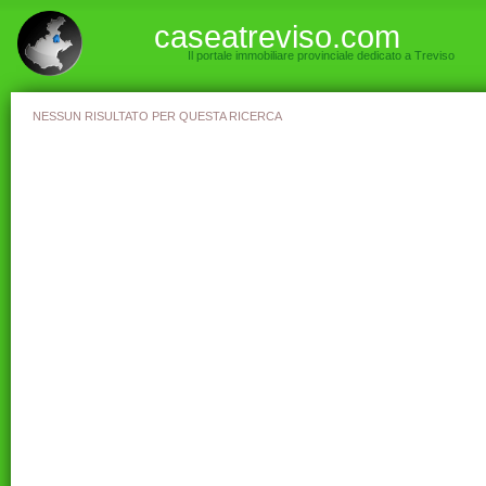
caseatreviso.com
Il portale immobiliare provinciale dedicato a Treviso
NESSUN RISULTATO PER QUESTA RICERCA