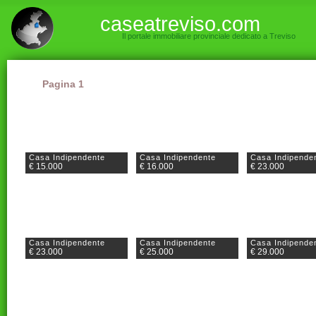
caseatreviso.com
Il portale immobiliare provinciale dedicato a Treviso
Pagina 1
Casa Indipendente
Casa Indipendente
Casa Indipende
€ 15.000
€ 16.000
€ 23.000
Casa Indipendente
Casa Indipendente
Casa Indipende
€ 23.000
€ 25.000
€ 29.000