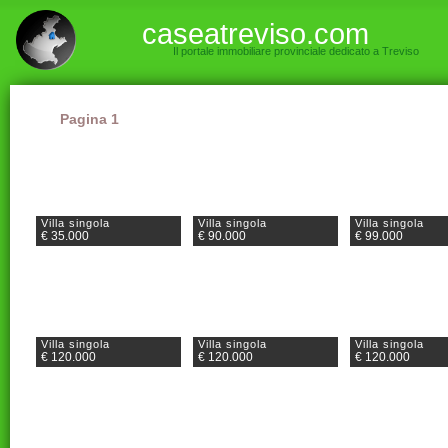
caseatreviso.com
Il portale immobiliare provinciale dedicato a Treviso
Pagina 1
Villa singola
Villa singola
Villa singola
€ 35.000
€ 90.000
€ 99.000
Villa singola
Villa singola
Villa singola
€ 120.000
€ 120.000
€ 120.000