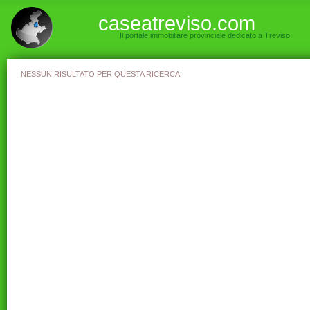
caseatreviso.com
Il portale immobiliare provinciale dedicato a Treviso
NESSUN RISULTATO PER QUESTA RICERCA