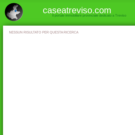
caseatreviso.com
Il portale immobiliare provinciale dedicato a Treviso
NESSUN RISULTATO PER QUESTA RICERCA