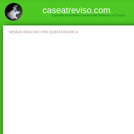
caseatreviso.com
Il portale immobiliare provinciale dedicato a Treviso
NESSUN RISULTATO PER QUESTA RICERCA