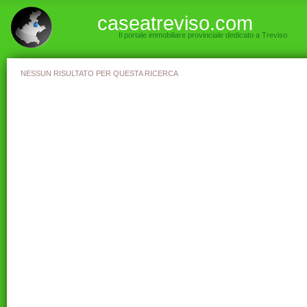
caseatreviso.com
Il portale immobiliare provinciale dedicato a Treviso
NESSUN RISULTATO PER QUESTA RICERCA