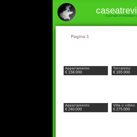
caseatrev
Il portale immobiliare
Pagina 1
Appartamento
Terratetto
€ 158.000
€ 165.000
Appartamento
Villa o villino
€ 240.000
€ 275.000