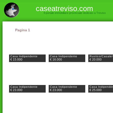
caseatreviso.com
Il portale immobiliare provinciale dedicato a Treviso
Pagina 1
Casa Indipendente
Casa Indipendente
Rustico/Casale/
€ 15.000
€ 16.000
€ 20.000
Casa Indipendente
Casa Indipendente
Casa Indipende
€ 23.000
€ 23.000
€ 25.000