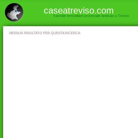
caseatreviso.com
Il portale immobiliare provinciale dedicato a Treviso
NESSUN RISULTATO PER QUESTA RICERCA