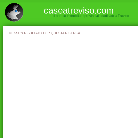
caseatreviso.com
Il portale immobiliare provinciale dedicato a Treviso
NESSUN RISULTATO PER QUESTA RICERCA