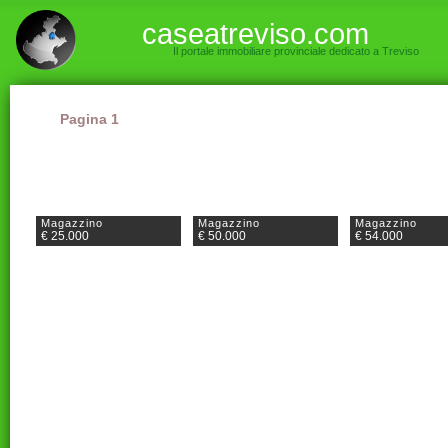
caseatreviso.com
Il portale immobiliare provinciale dedicato a Treviso
Pagina 1
Magazzino
Magazzino
Magazzino
€ 25.000
€ 50.000
€ 54.000