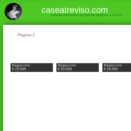
caseatreviso.com
Il portale immobiliare provinciale dedicato a Treviso
Pagina 1
Magazzino
Magazzino
Magazzino
€ 25.000
€ 50.000
€ 54.000