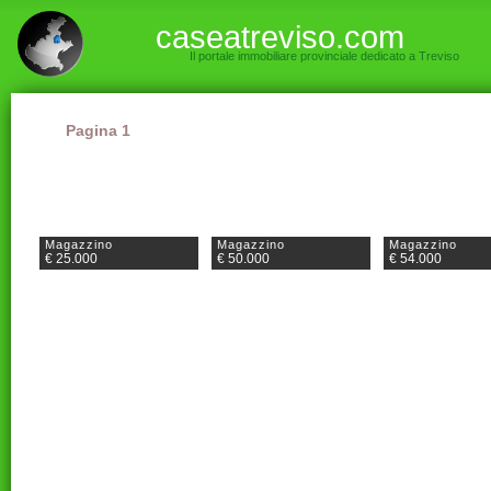
caseatreviso.com
Il portale immobiliare provinciale dedicato a Treviso
Pagina 1
Magazzino
Magazzino
Magazzino
€ 25.000
€ 50.000
€ 54.000