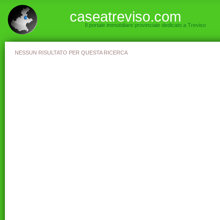
caseatreviso.com
Il portale immobiliare provinciale dedicato a Treviso
NESSUN RISULTATO PER QUESTA RICERCA