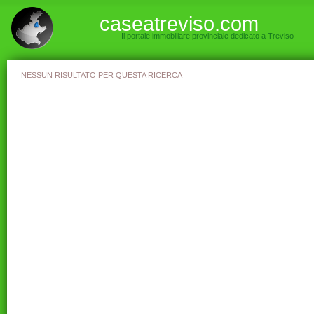
caseatreviso.com
Il portale immobiliare provinciale dedicato a Treviso
NESSUN RISULTATO PER QUESTA RICERCA