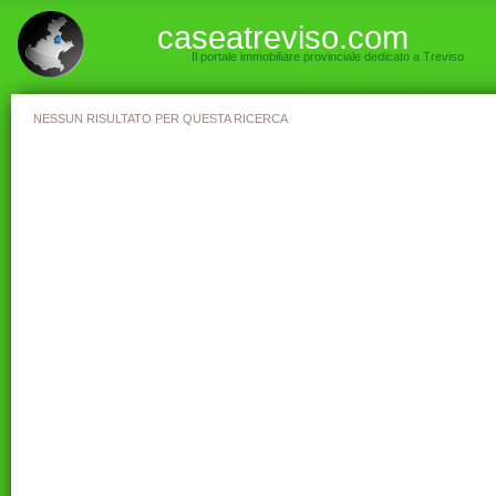
caseatreviso.com
Il portale immobiliare provinciale dedicato a Treviso
NESSUN RISULTATO PER QUESTA RICERCA