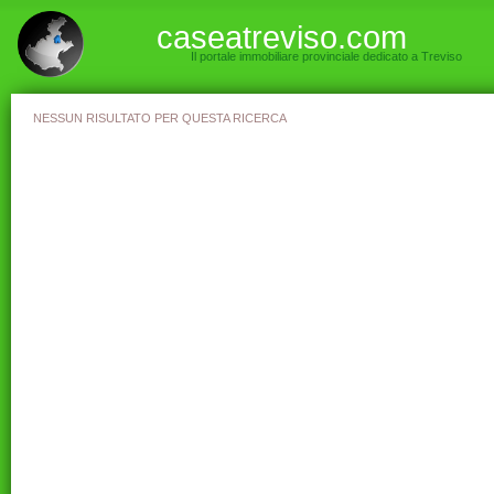
caseatreviso.com
Il portale immobiliare provinciale dedicato a Treviso
NESSUN RISULTATO PER QUESTA RICERCA