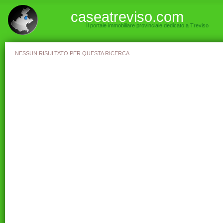
caseatreviso.com
Il portale immobiliare provinciale dedicato a Treviso
NESSUN RISULTATO PER QUESTA RICERCA